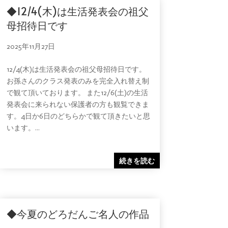
◆12/4(木)は生活発表会の祖父
母招待日です
2025年11月27日
12/4(木)は生活発表会の祖父母招待日です。
お孫さんのクラス発表のみを完全入れ替え制
で観て頂いております。 また12/6(土)の生活
発表会に来られない保護者の方も観覧できま
す。4日か6日のどちらかで観て頂きたいと思
います。...
続きを読む
◆今夏のどろだんご名人の作品