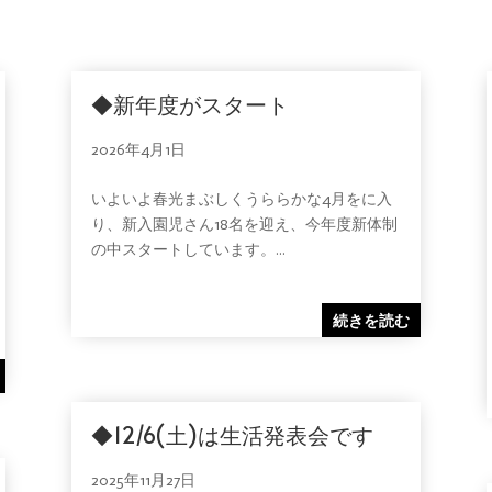
◆新年度がスタート
2026年4月1日
いよいよ春光まぶしくうららかな4月をに入
り、新入園児さん18名を迎え、今年度新体制
の中スタートしています。...
続きを読む
◆12/6(土)は生活発表会です
2025年11月27日