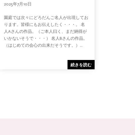
2025年7月10日
園庭では次々にどろだんご名人が出現してお
ります。皆様にもお伝えしたく・・・。 名
人Aさんの作品。（ご本人曰く、まだ納得が
いかないそうで・・・） 名人Bさんの作品。
（はじめての会心の出来だそうです。）...
続きを読む