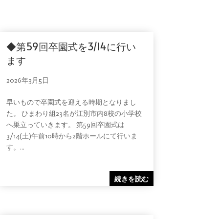
◆第59回卒園式を3/14に行い
ます
2026年3月5日
早いもので卒園式を迎える時期となりまし
た。 ひまわり組23名が江別市内8校の小学校
へ巣立っていきます。 第59回卒園式は
3/14(土)午前10時から2階ホールにて行いま
す。...
続きを読む