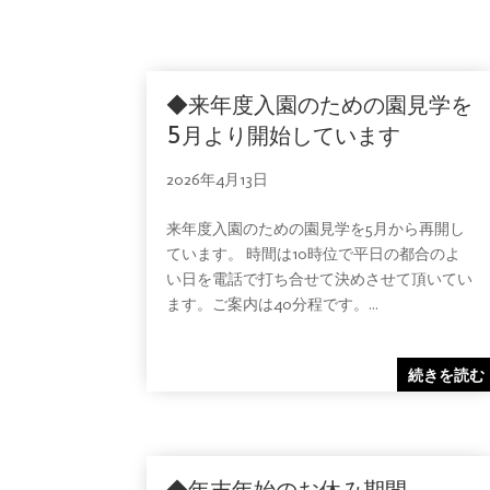
◆来年度入園のための園見学を
5月より開始しています
2026年4月13日
来年度入園のための園見学を5月から再開し
ています。 時間は10時位で平日の都合のよ
い日を電話で打ち合せて決めさせて頂いてい
ます。ご案内は40分程です。...
続きを読む
◆年末年始のお休み期間