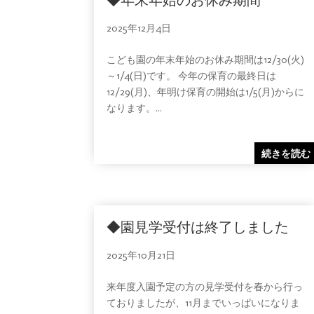
2025年12月4日
こども園の年末年始のお休み期間は12/30(火)
～1/4(日)です。 今年の保育の最終日は
12/29(月)、年明け保育の開始は1/5(月)からに
なります。...
続きを読む
◆園見学受付は終了しました
2025年10月21日
来年度入園予定の方の見学受付を春から行っ
ておりましたが、11月までいっぱいになりま